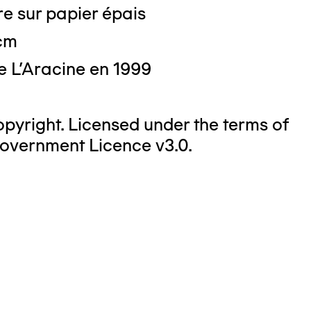
e sur papier épais
 cm
e L'Aracine en 1999
yright. Licensed under the terms of
overnment Licence v3.0.