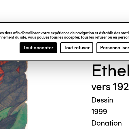
ipale
s tiers afin d’améliorer votre expérience de navigation et d’établir des statis
nement du site, vous pouvez tous les accepter, tous les refuser ou en person
Madg
Tout accepter
Tout refuser
Personnalise
Ethe
vers 19
Dessin
1999
Donation