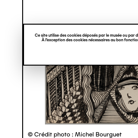
princ
Gestion des cookies
Navigation
verticale
Ce site utilise des cookies déposés par le musée ou par de
Aller
À l’exception des cookies nécessaires au bon fonction
au
contenu
principal
© Crédit photo : Michel Bourguet