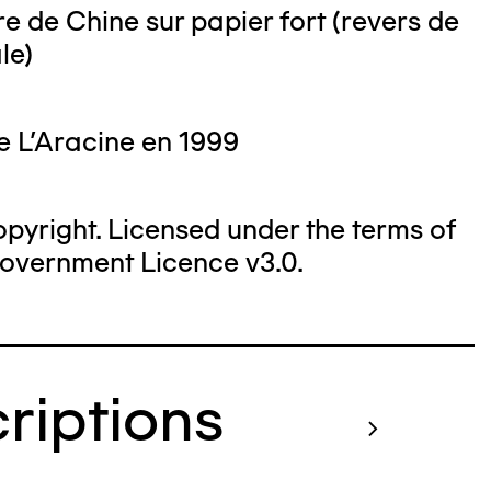
e de Chine sur papier fort (revers de
le)
e L'Aracine en 1999
yright. Licensed under the terms of
overnment Licence v3.0.
criptions