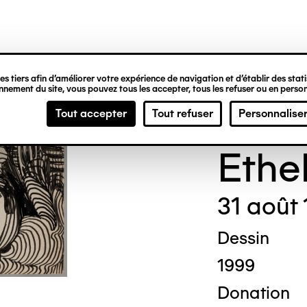
ipale
s tiers afin d’améliorer votre expérience de navigation et d’établir des statis
nement du site, vous pouvez tous les accepter, tous les refuser ou en person
Madg
Tout accepter
Tout refuser
Personnalise
Ethe
31 août
Dessin
1999
Donation