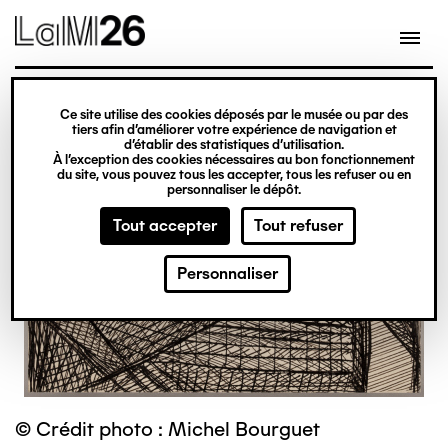
Gestion des cookies
Ce site utilise des cookies déposés par le musée ou par des
Aller
tiers afin d’améliorer votre expérience de navigation et
d’établir des statistiques d’utilisation.
au
À l’exception des cookies nécessaires au bon fonctionnement
du site, vous pouvez tous les accepter, tous les refuser ou en
contenu
personnaliser le dépôt.
principal
Tout accepter
Tout refuser
Personnaliser
© Crédit photo : Michel Bourguet