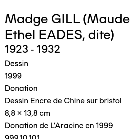
Madge GILL (Maude
Ethel EADES, dite)
1923 - 1932
Dessin
1999
Donation
Dessin Encre de Chine sur bristol
8,8 x 13,8 cm
Donation de L'Aracine en 1999
999.10.101