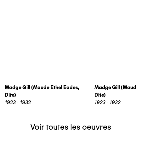
Madge Gill (maude Ethel Eades,
Madge Gill (maude 
Dite)
Dite)
1923 - 1932
1923 - 1932
Voir toutes les oeuvres