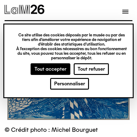
Gestion des cookies
Ce site utilise des cookies déposés par le musée ou par des
Aller
tiers afin d’améliorer votre expérience de navigation et
d’établir des statistiques d’utilisation.
au
À l’exception des cookies nécessaires au bon fonctionnement
du site, vous pouvez tous les accepter, tous les refuser ou en
contenu
personnaliser le dépôt.
principal
Tout accepter
Tout refuser
Personnaliser
© Crédit photo : Michel Bourguet