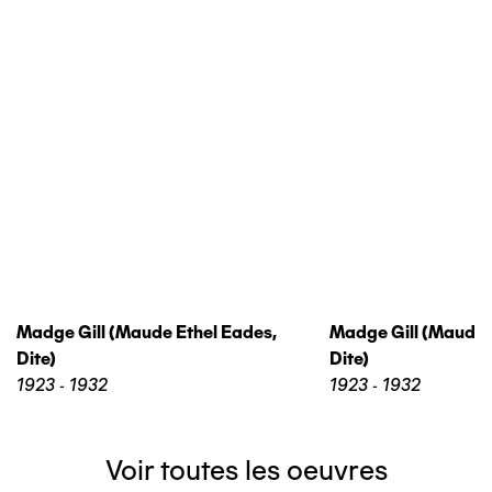
Madge Gill (maude Ethel Eades,
Madge Gill (maude 
Dite)
Dite)
1923 - 1932
1923 - 1932
Voir toutes les oeuvres