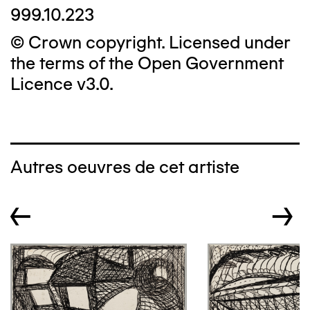
999.10.223
© Crown copyright. Licensed under
the terms of the Open Government
Licence v3.0.
Autres oeuvres de cet artiste
←
→