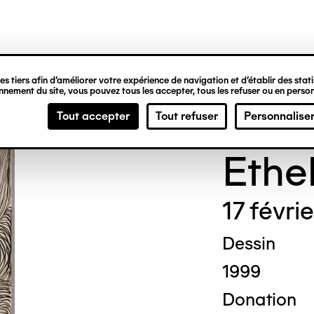
ipale
s tiers afin d’améliorer votre expérience de navigation et d’établir des statis
nement du site, vous pouvez tous les accepter, tous les refuser ou en person
Madg
Tout accepter
Tout refuser
Personnalise
Ethe
17 févri
Dessin
1999
Donation