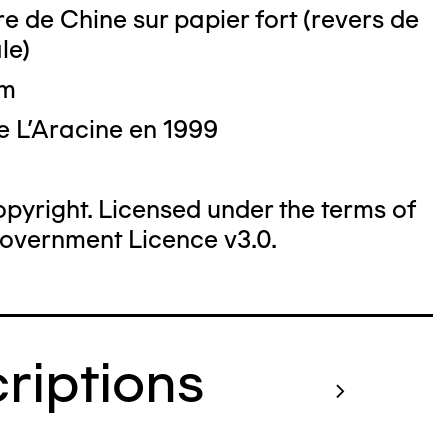
e de Chine sur papier fort (revers de
le)
cm
e L'Aracine en 1999
yright. Licensed under the terms of
overnment Licence v3.0.
criptions