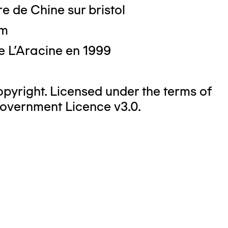
e de Chine sur bristol
cm
e L'Aracine en 1999
yright. Licensed under the terms of
overnment Licence v3.0.