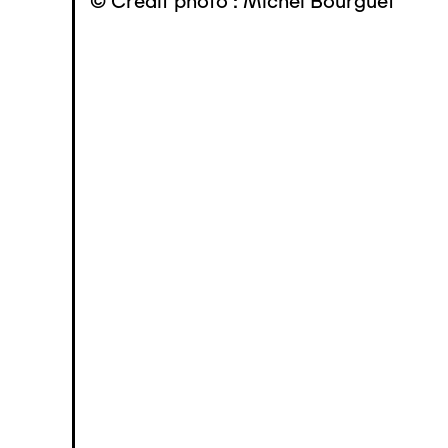
© Crédit photo : Michel Bourguet