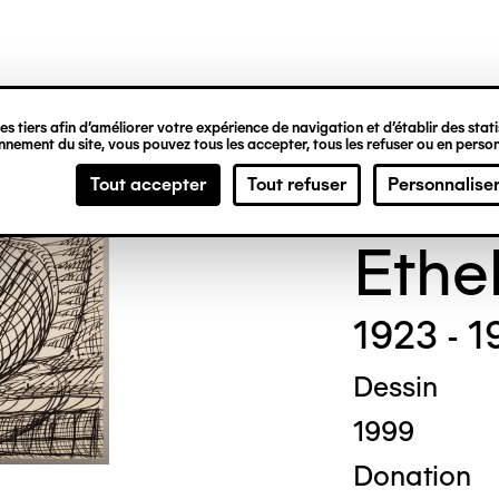
ipale
s tiers afin d’améliorer votre expérience de navigation et d’établir des statis
nement du site, vous pouvez tous les accepter, tous les refuser ou en person
Madg
Tout accepter
Tout refuser
Personnalise
Ethe
1923 - 1
Dessin
1999
Donation