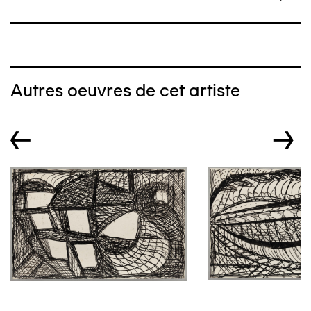
Autres oeuvres de cet artiste
←
→