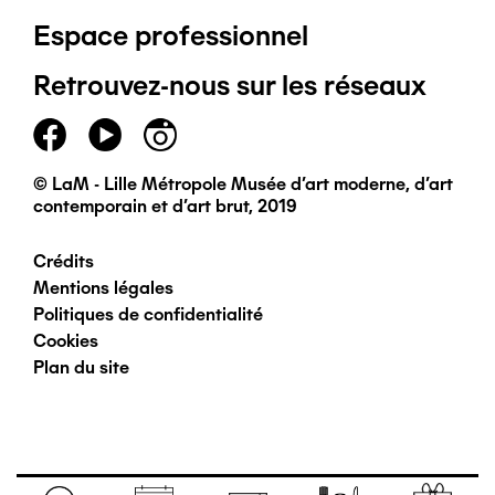
Espace professionnel
de
Retrouvez-nous sur les réseaux
page
principal
© LaM - Lille Métropole Musée d'art moderne, d'art
contemporain et d'art brut, 2019
Crédits
Pied
Mentions légales
Politiques de confidentialité
de
Cookies
Plan du site
page
secondaire