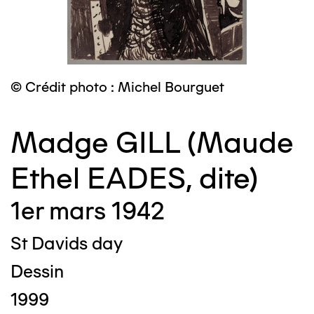
© Crédit photo : Michel Bourguet
Madge GILL (Maude
Ethel EADES, dite)
1er mars 1942
St Davids day
Dessin
1999