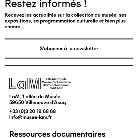
Restez informés !
Recevez les actualités sur la collection du musée, ses
expositions, sa programmation culturelle et bien plus
encore…
S'abonner à la newsletter
Image
LaM, 1 allée du Musée
59650 Villeneuve d'Ascq
+33 (0)3 20 19 68 68
info@musee-lam.fr
Ressources documentaires
Pied