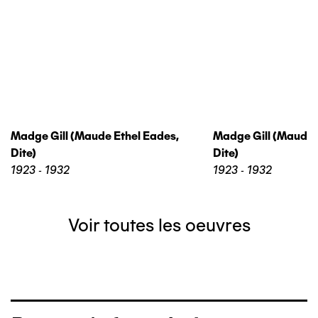
Madge Gill (maude Ethel Eades,
Madge Gill (maude 
Dite)
Dite)
1923 - 1932
1923 - 1932
Voir toutes les oeuvres