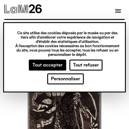
Gestion des cookies
Ce site utilise des cookies déposés par le musée ou par des
Aller
tiers afin d’améliorer votre expérience de navigation et
d’établir des statistiques d’utilisation.
au
À l’exception des cookies nécessaires au bon fonctionnement
du site, vous pouvez tous les accepter, tous les refuser ou en
contenu
personnaliser le dépôt.
principal
Tout accepter
Tout refuser
Personnaliser