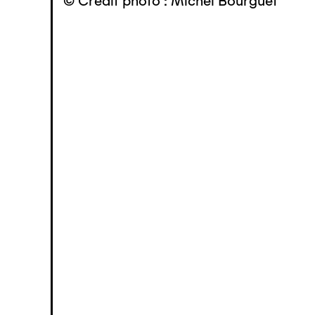
© Crédit photo : Michel Bourguet