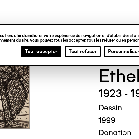
ipale
s tiers afin d’améliorer votre expérience de navigation et d’établir des statis
nement du site, vous pouvez tous les accepter, tous les refuser ou en person
Madg
Tout accepter
Tout refuser
Personnalise
Ethe
1923 - 1
Dessin
1999
Donation