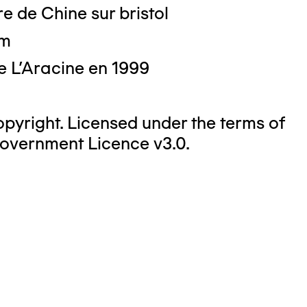
e de Chine sur bristol
cm
e L'Aracine en 1999
yright. Licensed under the terms of
overnment Licence v3.0.