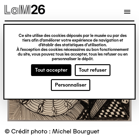
Gestion des cookies
Ce site utilise des cookies déposés par le musée ou par des
Aller
tiers afin d’améliorer votre expérience de navigation et
d’établir des statistiques d’utilisation.
au
À l’exception des cookies nécessaires au bon fonctionnement
du site, vous pouvez tous les accepter, tous les refuser ou en
contenu
personnaliser le dépôt.
principal
Tout accepter
Tout refuser
Personnaliser
© Crédit photo : Michel Bourguet