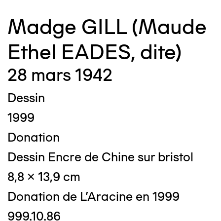
Madge GILL (Maude
Ethel EADES, dite)
28 mars 1942
Dessin
1999
Donation
Dessin Encre de Chine sur bristol
8,8 x 13,9 cm
Donation de L'Aracine en 1999
999.10.86