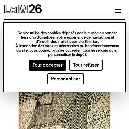
Gestion des cookies
Ce site utilise des cookies déposés par le musée ou par des
Aller
tiers afin d’améliorer votre expérience de navigation et
d’établir des statistiques d’utilisation.
au
À l’exception des cookies nécessaires au bon fonctionnement
du site, vous pouvez tous les accepter, tous les refuser ou en
contenu
personnaliser le dépôt.
principal
Tout accepter
Tout refuser
Personnaliser