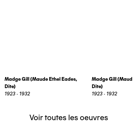
Madge Gill (maude Ethel Eades,
Madge Gill (maude 
Dite)
Dite)
1923 - 1932
1923 - 1932
Voir toutes les oeuvres