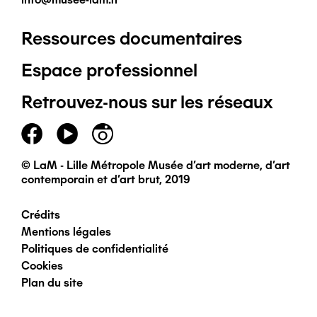
Ressources documentaires
Pied
Espace professionnel
de
Retrouvez-nous sur les réseaux
page
principal
© LaM - Lille Métropole Musée d'art moderne, d'art
contemporain et d'art brut, 2019
Crédits
Pied
Mentions légales
Politiques de confidentialité
de
Cookies
Plan du site
page