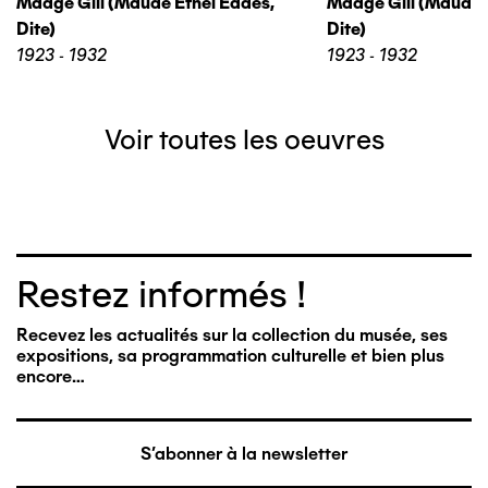
Madge Gill (maude Ethel Eades,
Madge Gill (maude 
Dite)
Dite)
1923 - 1932
1923 - 1932
Voir toutes les oeuvres
Restez informés !
Recevez les actualités sur la collection du musée, ses
expositions, sa programmation culturelle et bien plus
encore…
S'abonner à la newsletter