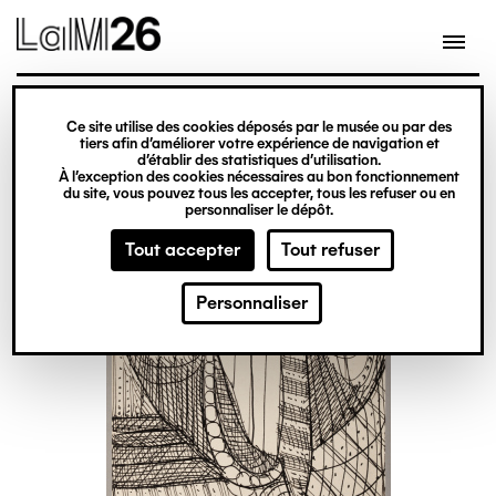
Gestion des cookies
Ce site utilise des cookies déposés par le musée ou par des
Aller
tiers afin d’améliorer votre expérience de navigation et
d’établir des statistiques d’utilisation.
au
À l’exception des cookies nécessaires au bon fonctionnement
du site, vous pouvez tous les accepter, tous les refuser ou en
contenu
personnaliser le dépôt.
principal
Tout accepter
Tout refuser
Personnaliser