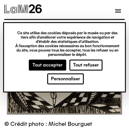
Gestion des cookies
Ce site utilise des cookies déposés par le musée ou par des
Aller
tiers afin d’améliorer votre expérience de navigation et
d’établir des statistiques d’utilisation.
au
À l’exception des cookies nécessaires au bon fonctionnement
du site, vous pouvez tous les accepter, tous les refuser ou en
contenu
personnaliser le dépôt.
principal
Tout accepter
Tout refuser
Personnaliser
© Crédit photo : Michel Bourguet