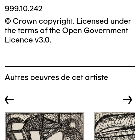
999.10.242
© Crown copyright. Licensed under
the terms of the Open Government
Licence v3.0.
Autres oeuvres de cet artiste
←
→