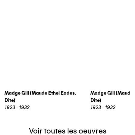
Madge Gill (maude Ethel Eades,
Madge Gill (maude 
Dite)
Dite)
1923 - 1932
1923 - 1932
Voir toutes les oeuvres