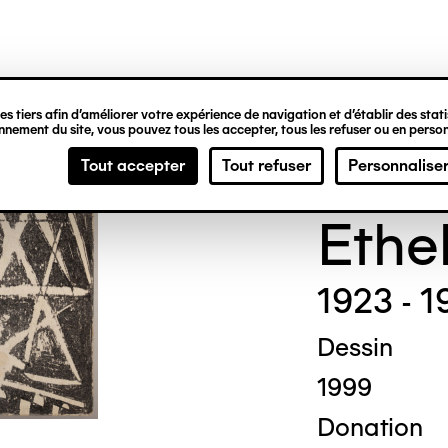
ipale
s tiers afin d’améliorer votre expérience de navigation et d’établir des statis
nement du site, vous pouvez tous les accepter, tous les refuser ou en person
Madg
Tout accepter
Tout refuser
Personnalise
Ethe
1923 - 1
Dessin
1999
Donation