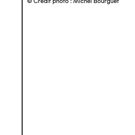
© Crédit photo : Michel Bourguet