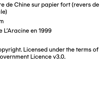
e de Chine sur papier fort (revers de
le)
cm
e L'Aracine en 1999
yright. Licensed under the terms of
overnment Licence v3.0.