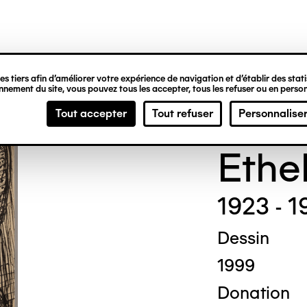
ipale
s tiers afin d’améliorer votre expérience de navigation et d’établir des statis
nement du site, vous pouvez tous les accepter, tous les refuser ou en person
Madg
Tout accepter
Tout refuser
Personnalise
Ethe
1923 - 1
Dessin
1999
Donation