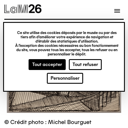
Gestion des cookies
Ce site utilise des cookies déposés par le musée ou par des
Aller
tiers afin d’améliorer votre expérience de navigation et
d’établir des statistiques d’utilisation.
au
À l’exception des cookies nécessaires au bon fonctionnement
du site, vous pouvez tous les accepter, tous les refuser ou en
contenu
personnaliser le dépôt.
principal
Tout accepter
Tout refuser
Personnaliser
© Crédit photo : Michel Bourguet