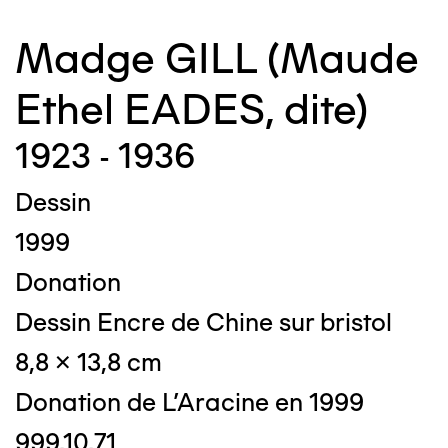
Madge GILL (Maude
Ethel EADES, dite)
1923 - 1936
Dessin
1999
Donation
Dessin Encre de Chine sur bristol
8,8 x 13,8 cm
Donation de L'Aracine en 1999
999.10.71