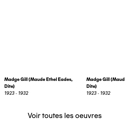
Madge Gill (maude Ethel Eades,
Madge Gill (maude 
Dite)
Dite)
1923 - 1932
1923 - 1932
Voir toutes les oeuvres