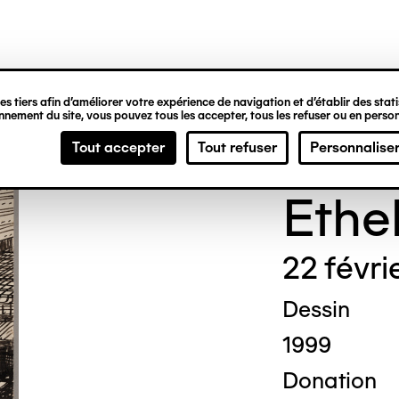
ipale
s tiers afin d’améliorer votre expérience de navigation et d’établir des statis
nement du site, vous pouvez tous les accepter, tous les refuser ou en person
Madg
Tout accepter
Tout refuser
Personnalise
Ethe
22 févri
Dessin
1999
Donation