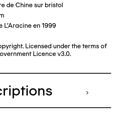
e de Chine sur bristol
cm
e L'Aracine en 1999
yright. Licensed under the terms of
overnment Licence v3.0.
criptions