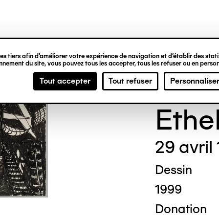
ipale
s tiers afin d’améliorer votre expérience de navigation et d’établir des statis
nement du site, vous pouvez tous les accepter, tous les refuser ou en person
Madg
Tout accepter
Tout refuser
Personnalise
Ethe
29 avril
Dessin
1999
Donation