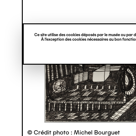
princ
Gestion des cookies
Navigation
verticale
Ce site utilise des cookies déposés par le musée ou par de
Aller
À l’exception des cookies nécessaires au bon fonction
au
contenu
principal
© Crédit photo : Michel Bourguet