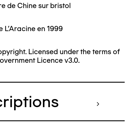
e de Chine sur bristol
e L'Aracine en 1999
yright. Licensed under the terms of
overnment Licence v3.0.
criptions