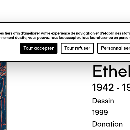
ipale
s tiers afin d’améliorer votre expérience de navigation et d’établir des statis
nement du site, vous pouvez tous les accepter, tous les refuser ou en person
Madg
Tout accepter
Tout refuser
Personnalise
Ethe
1942 - 1
Dessin
1999
Donation