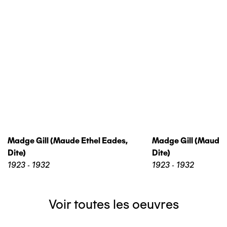
Madge Gill (maude Ethel Eades,
Madge Gill (maude 
Dite)
Dite)
1923 - 1932
1923 - 1932
Voir toutes les oeuvres