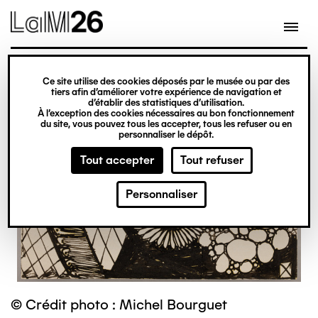
Gestion des cookies
Ce site utilise des cookies déposés par le musée ou par des
Aller
tiers afin d’améliorer votre expérience de navigation et
d’établir des statistiques d’utilisation.
au
À l’exception des cookies nécessaires au bon fonctionnement
du site, vous pouvez tous les accepter, tous les refuser ou en
contenu
personnaliser le dépôt.
principal
Tout accepter
Tout refuser
Personnaliser
© Crédit photo : Michel Bourguet