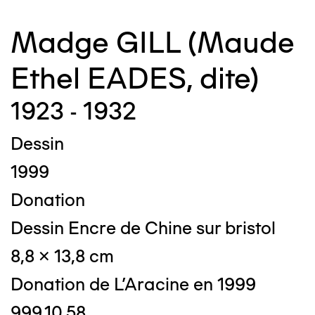
Madge GILL (Maude
Ethel EADES, dite)
1923 - 1932
Dessin
1999
Donation
Dessin Encre de Chine sur bristol
8,8 x 13,8 cm
Donation de L'Aracine en 1999
999.10.58