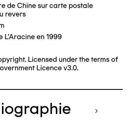
e de Chine sur carte postale
u revers
cm
e L'Aracine en 1999
yright. Licensed under the terms of
overnment Licence v3.0.
liographie