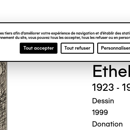
ipale
s tiers afin d’améliorer votre expérience de navigation et d’établir des statis
nement du site, vous pouvez tous les accepter, tous les refuser ou en person
Madg
Tout accepter
Tout refuser
Personnalise
Ethe
1923 - 1
Dessin
1999
Donation