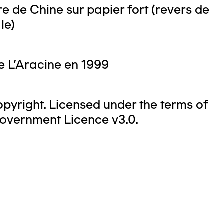
e de Chine sur papier fort (revers de
le)
e L'Aracine en 1999
yright. Licensed under the terms of
overnment Licence v3.0.