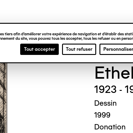
ipale
s tiers afin d’améliorer votre expérience de navigation et d’établir des statis
nement du site, vous pouvez tous les accepter, tous les refuser ou en person
Madg
Tout accepter
Tout refuser
Personnalise
Ethe
1923 - 1
Dessin
1999
Donation