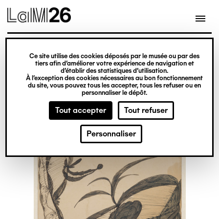
Gestion des cookies
Ce site utilise des cookies déposés par le musée ou par des
Aller
tiers afin d’améliorer votre expérience de navigation et
d’établir des statistiques d’utilisation.
au
À l’exception des cookies nécessaires au bon fonctionnement
du site, vous pouvez tous les accepter, tous les refuser ou en
contenu
personnaliser le dépôt.
principal
Tout accepter
Tout refuser
Personnaliser