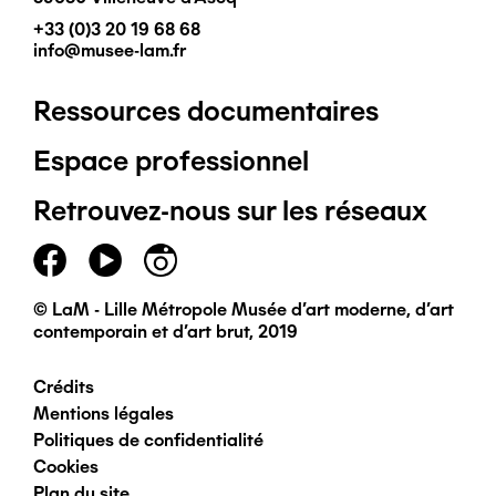
+33 (0)3 20 19 68 68
info@musee-lam.fr
Ressources documentaires
Pied
Espace professionnel
de
Retrouvez-nous sur les réseaux
page
principal
© LaM - Lille Métropole Musée d'art moderne, d'art
contemporain et d'art brut, 2019
Crédits
Pied
Mentions légales
Politiques de confidentialité
de
Cookies
Plan du site