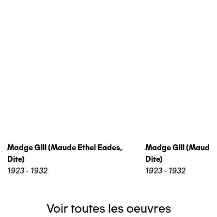
Madge Gill (maude Ethel Eades,
Madge Gill (maude 
Dite)
Dite)
1923 - 1932
1923 - 1932
Voir toutes les oeuvres