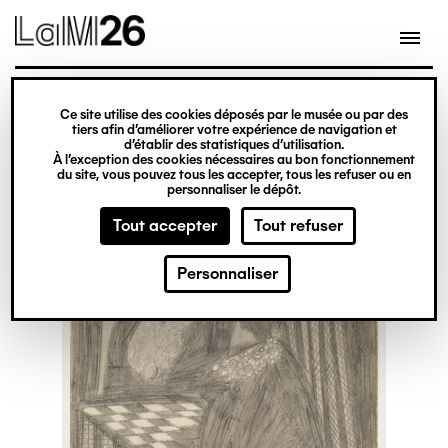
Gestion des cookies
Ce site utilise des cookies déposés par le musée ou par des
Aller
tiers afin d’améliorer votre expérience de navigation et
d’établir des statistiques d’utilisation.
au
À l’exception des cookies nécessaires au bon fonctionnement
du site, vous pouvez tous les accepter, tous les refuser ou en
contenu
personnaliser le dépôt.
principal
Tout accepter
Tout refuser
Personnaliser