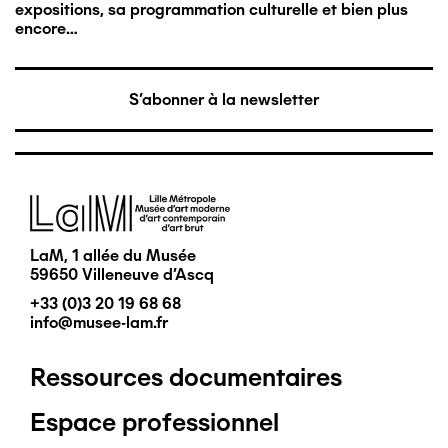
expositions, sa programmation culturelle et bien plus
encore…
S'abonner à la newsletter
Image
LaM, 1 allée du Musée
59650 Villeneuve d'Ascq
+33 (0)3 20 19 68 68
info@musee-lam.fr
Ressources documentaires
Pied
Espace professionnel
de