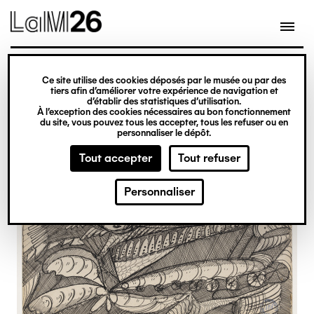
Gestion des cookies
Ce site utilise des cookies déposés par le musée ou par des
Aller
tiers afin d’améliorer votre expérience de navigation et
d’établir des statistiques d’utilisation.
au
À l’exception des cookies nécessaires au bon fonctionnement
du site, vous pouvez tous les accepter, tous les refuser ou en
contenu
personnaliser le dépôt.
principal
Tout accepter
Tout refuser
Personnaliser