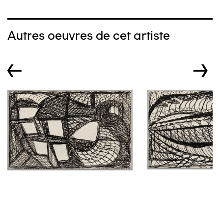
Autres oeuvres de cet artiste
←
→