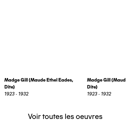
Madge Gill (maude Ethel Eades,
Madge Gill (maude 
Dite)
Dite)
1923 - 1932
1923 - 1932
Voir toutes les oeuvres