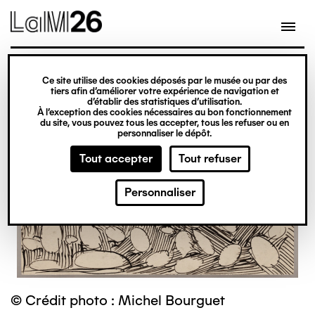
Gestion des cookies
Ce site utilise des cookies déposés par le musée ou par des
Aller
tiers afin d’améliorer votre expérience de navigation et
d’établir des statistiques d’utilisation.
au
À l’exception des cookies nécessaires au bon fonctionnement
du site, vous pouvez tous les accepter, tous les refuser ou en
contenu
personnaliser le dépôt.
principal
Tout accepter
Tout refuser
Personnaliser
© Crédit photo : Michel Bourguet