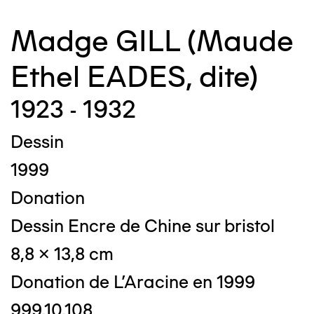
Madge GILL (Maude
Ethel EADES, dite)
1923 - 1932
Dessin
1999
Donation
Dessin Encre de Chine sur bristol
8,8 x 13,8 cm
Donation de L'Aracine en 1999
999.10.108