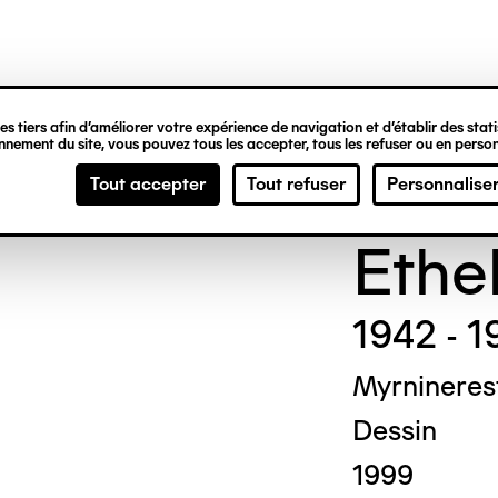
ipale
s tiers afin d’améliorer votre expérience de navigation et d’établir des statis
nement du site, vous pouvez tous les accepter, tous les refuser ou en person
Madg
Tout accepter
Tout refuser
Personnalise
Ethe
1942 - 1
Myrnineres
Dessin
1999