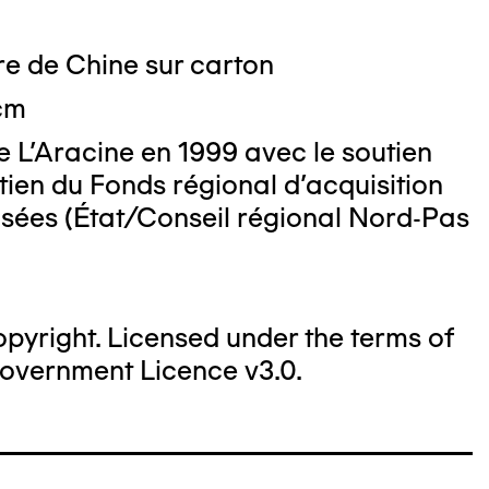
re de Chine sur carton
 cm
 L'Aracine en 1999 avec le soutien
tien du Fonds régional d'acquisition
usées (État/Conseil régional Nord-Pas
yright. Licensed under the terms of
overnment Licence v3.0.