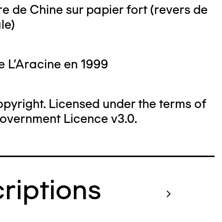
e de Chine sur papier fort (revers de
le)
e L'Aracine en 1999
yright. Licensed under the terms of
overnment Licence v3.0.
criptions