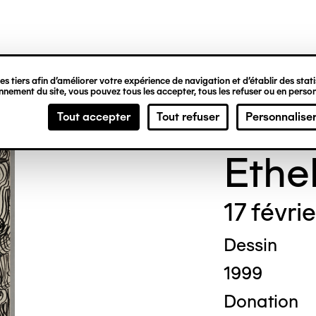
ipale
s tiers afin d’améliorer votre expérience de navigation et d’établir des statis
nement du site, vous pouvez tous les accepter, tous les refuser ou en person
Madg
Tout accepter
Tout refuser
Personnalise
Ethe
17 févri
Dessin
1999
Donation