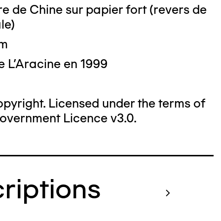
e de Chine sur papier fort (revers de
le)
cm
e L'Aracine en 1999
yright. Licensed under the terms of
overnment Licence v3.0.
criptions