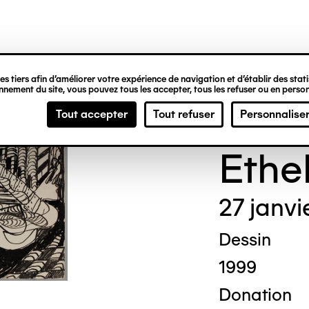
ipale
s tiers afin d’améliorer votre expérience de navigation et d’établir des statis
nement du site, vous pouvez tous les accepter, tous les refuser ou en person
Madg
Tout accepter
Tout refuser
Personnalise
Ethe
27 janvi
Dessin
1999
Donation