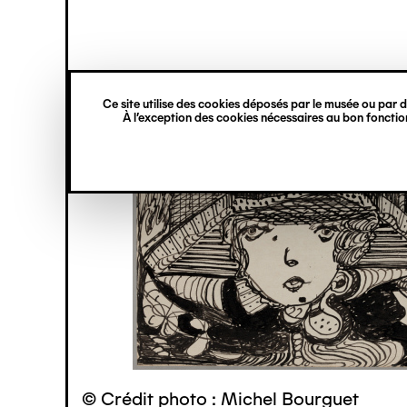
princ
Gestion des cookies
Navigation
verticale
Ce site utilise des cookies déposés par le musée ou par de
Aller
À l’exception des cookies nécessaires au bon fonction
au
contenu
principal
© Crédit photo : Michel Bourguet