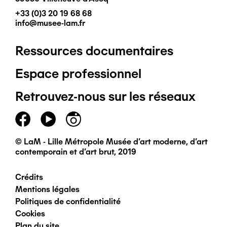
+33 (0)3 20 19 68 68
info@musee-lam.fr
Ressources documentaires
Pied
Espace professionnel
de
Retrouvez-nous sur les réseaux
page
principal
© LaM - Lille Métropole Musée d'art moderne, d'art
contemporain et d'art brut, 2019
Crédits
Pied
Mentions légales
Politiques de confidentialité
de
Cookies
Plan du site