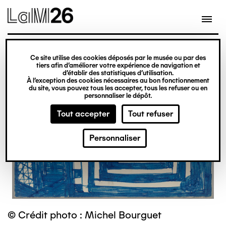
Gestion des cookies
Ce site utilise des cookies déposés par le musée ou par des
Aller
tiers afin d’améliorer votre expérience de navigation et
d’établir des statistiques d’utilisation.
au
À l’exception des cookies nécessaires au bon fonctionnement
du site, vous pouvez tous les accepter, tous les refuser ou en
contenu
personnaliser le dépôt.
principal
Tout accepter
Tout refuser
Personnaliser
© Crédit photo : Michel Bourguet