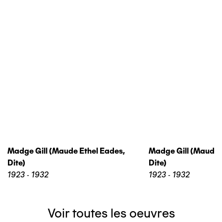
Madge Gill (maude Ethel Eades,
Madge Gill (maude 
Dite)
Dite)
1923 - 1932
1923 - 1932
Voir toutes les oeuvres