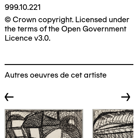
999.10.221
© Crown copyright. Licensed under
the terms of the Open Government
Licence v3.0.
Autres oeuvres de cet artiste
←
→