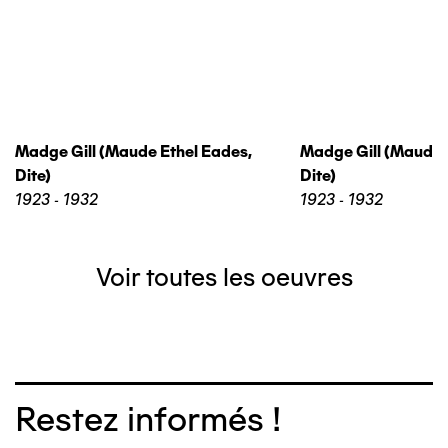
Madge Gill (maude Ethel Eades,
Madge Gill (maude 
Dite)
Dite)
1923 - 1932
1923 - 1932
Voir toutes les oeuvres
Restez informés !