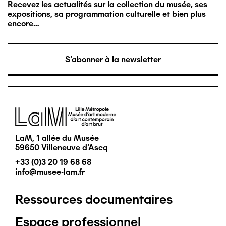
Recevez les actualités sur la collection du musée, ses
expositions, sa programmation culturelle et bien plus
encore…
S'abonner à la newsletter
Image
LaM, 1 allée du Musée
59650 Villeneuve d'Ascq
+33 (0)3 20 19 68 68
info@musee-lam.fr
Ressources documentaires
Pied
Espace professionnel