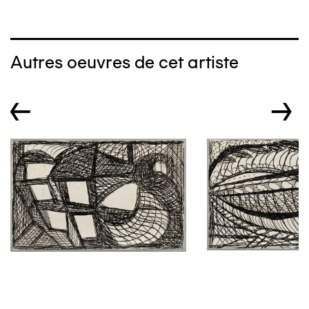
Autres oeuvres de cet artiste
←
→