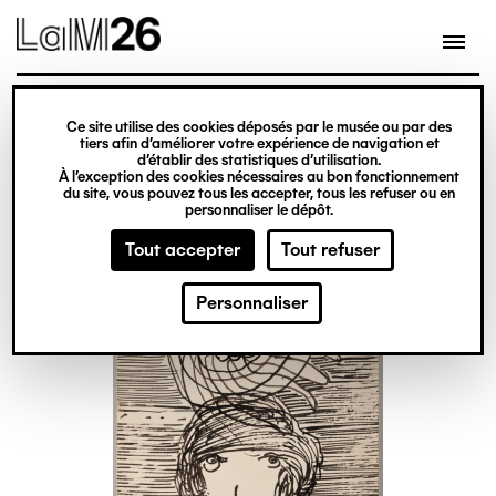
Gestion des cookies
Ce site utilise des cookies déposés par le musée ou par des
Aller
tiers afin d’améliorer votre expérience de navigation et
d’établir des statistiques d’utilisation.
au
À l’exception des cookies nécessaires au bon fonctionnement
du site, vous pouvez tous les accepter, tous les refuser ou en
contenu
personnaliser le dépôt.
principal
Tout accepter
Tout refuser
Personnaliser