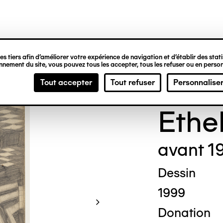
ipale
s tiers afin d’améliorer votre expérience de navigation et d’établir des statis
nement du site, vous pouvez tous les accepter, tous les refuser ou en person
Madg
Tout accepter
Tout refuser
Personnalise
Ethe
avant 1
Dessin
1999
Donation