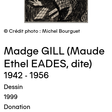
© Crédit photo : Michel Bourguet
Madge GILL (Maude
Ethel EADES, dite)
1942 - 1956
Dessin
1999
Donation