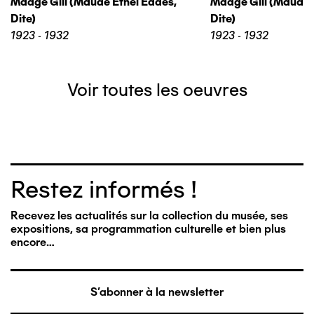
Madge Gill (maude Ethel Eades,
Madge Gill (maude 
Dite)
Dite)
1923 - 1932
1923 - 1932
Voir toutes les oeuvres
Restez informés !
Recevez les actualités sur la collection du musée, ses
expositions, sa programmation culturelle et bien plus
encore…
S'abonner à la newsletter