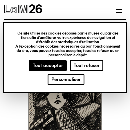
Gestion des cookies
Ce site utilise des cookies déposés par le musée ou par des
Aller
tiers afin d’améliorer votre expérience de navigation et
d’établir des statistiques d’utilisation.
au
À l’exception des cookies nécessaires au bon fonctionnement
du site, vous pouvez tous les accepter, tous les refuser ou en
contenu
personnaliser le dépôt.
principal
Tout accepter
Tout refuser
Personnaliser