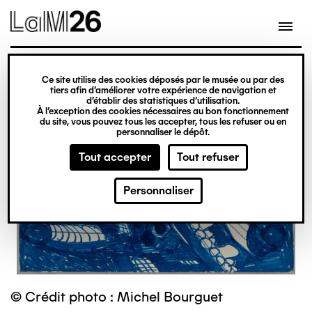
Gestion des cookies
Ce site utilise des cookies déposés par le musée ou par des
Aller
tiers afin d’améliorer votre expérience de navigation et
d’établir des statistiques d’utilisation.
au
À l’exception des cookies nécessaires au bon fonctionnement
du site, vous pouvez tous les accepter, tous les refuser ou en
contenu
personnaliser le dépôt.
principal
Tout accepter
Tout refuser
Personnaliser
© Crédit photo : Michel Bourguet