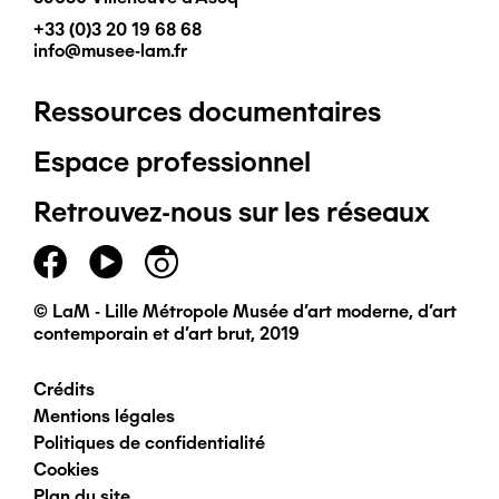
+33 (0)3 20 19 68 68
info@musee-lam.fr
Ressources documentaires
Pied
Espace professionnel
de
Retrouvez-nous sur les réseaux
page
principal
© LaM - Lille Métropole Musée d'art moderne, d'art
contemporain et d'art brut, 2019
Crédits
Pied
Mentions légales
Politiques de confidentialité
de
Cookies
Plan du site