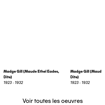
Madge Gill (maude Ethel Eades,
Madge Gill (maude 
Dite)
Dite)
1923 - 1932
1923 - 1932
Voir toutes les oeuvres