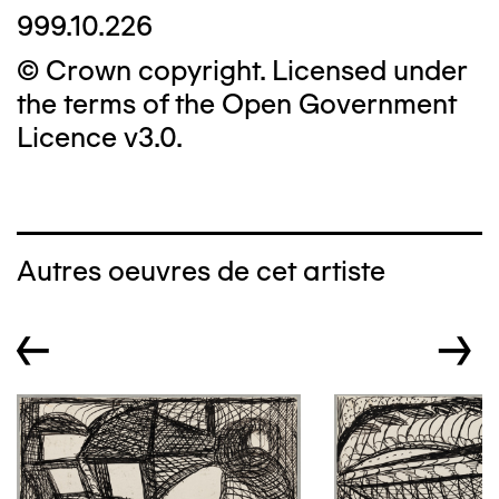
999.10.226
© Crown copyright. Licensed under
the terms of the Open Government
Licence v3.0.
Autres oeuvres de cet artiste
←
→