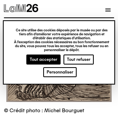
Gestion des cookies
Ce site utilise des cookies déposés par le musée ou par des
Aller
tiers afin d’améliorer votre expérience de navigation et
d’établir des statistiques d’utilisation.
au
À l’exception des cookies nécessaires au bon fonctionnement
du site, vous pouvez tous les accepter, tous les refuser ou en
contenu
personnaliser le dépôt.
principal
Tout accepter
Tout refuser
Personnaliser
© Crédit photo : Michel Bourguet