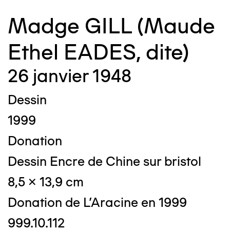
Madge GILL (Maude
Ethel EADES, dite)
26 janvier 1948
Dessin
1999
Donation
Dessin Encre de Chine sur bristol
8,5 x 13,9 cm
Donation de L'Aracine en 1999
999.10.112