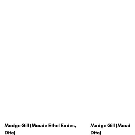
Madge Gill (maude Ethel Eades,
Madge Gill (maude 
Dite)
Dite)