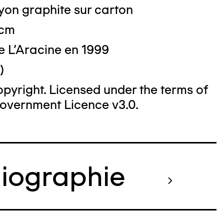
yon graphite sur carton
 cm
e L'Aracine en 1999
)
yright. Licensed under the terms of
overnment Licence v3.0.
liographie