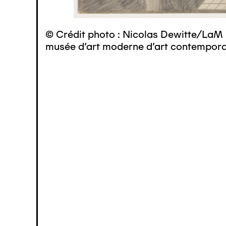
© Crédit photo : Nicolas Dewitte/LaM 
musée d’art moderne d’art contemporai