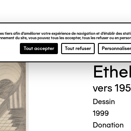
ipale
s tiers afin d’améliorer votre expérience de navigation et d’établir des statis
nement du site, vous pouvez tous les accepter, tous les refuser ou en person
Madg
Tout accepter
Tout refuser
Personnalise
Ethe
vers 19
Dessin
1999
Donation