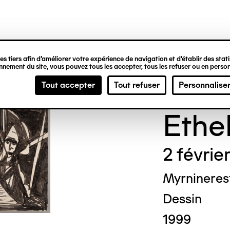
ipale
s tiers afin d’améliorer votre expérience de navigation et d’établir des statis
nement du site, vous pouvez tous les accepter, tous les refuser ou en person
Madg
Tout accepter
Tout refuser
Personnalise
Ethe
2 févrie
Myrnineres
Dessin
1999