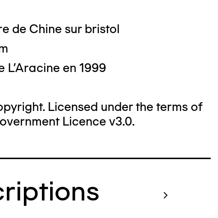
e de Chine sur bristol
cm
e L'Aracine en 1999
yright. Licensed under the terms of
overnment Licence v3.0.
criptions