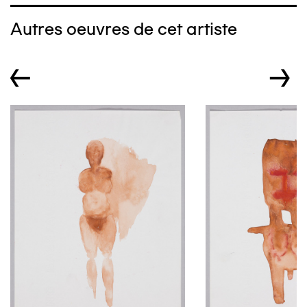
Autres oeuvres de cet artiste
←
→