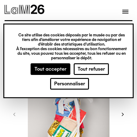
Gestion des cookies
Ce site utilise des cookies déposés par le musée ou par des
Aller
tiers afin d’améliorer votre expérience de navigation et
d’établir des statistiques d’utilisation.
au
À l’exception des cookies nécessaires au bon fonctionnement
du site, vous pouvez tous les accepter, tous les refuser ou en
contenu
personnaliser le dépôt.
principal
Tout accepter
Tout refuser
Personnaliser