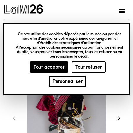
Gestion des cookies
Ce site utilise des cookies déposés par le musée ou par des
Aller
tiers afin d’améliorer votre expérience de navigation et
d’établir des statistiques d’utilisation.
au
À l’exception des cookies nécessaires au bon fonctionnement
du site, vous pouvez tous les accepter, tous les refuser ou en
contenu
personnaliser le dépôt.
principal
Tout accepter
Tout refuser
Personnaliser