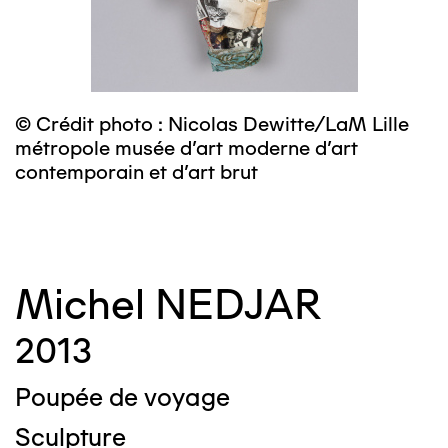
© Crédit photo : Nicolas Dewitte/LaM Lille
©
métropole musée d’art moderne d’art
m
contemporain et d’art brut
c
Michel NEDJAR
2013
Poupée de voyage
Sculpture