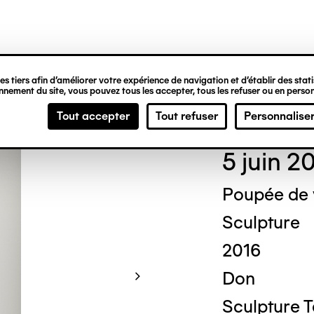
ipale
s tiers afin d’améliorer votre expérience de navigation et d’établir des statis
nement du site, vous pouvez tous les accepter, tous les refuser ou en person
Mich
Tout accepter
Tout refuser
Personnalise
5 juin 2
Poupée de
Sculpture
2016
Don
Sculpture 