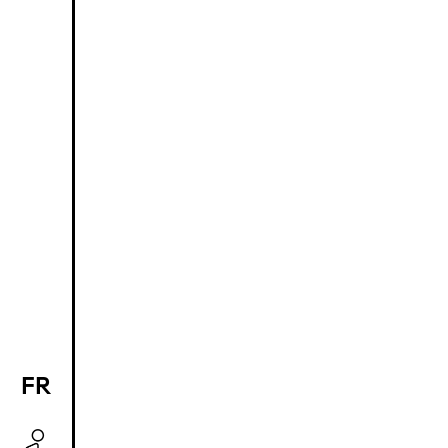
FR
EN