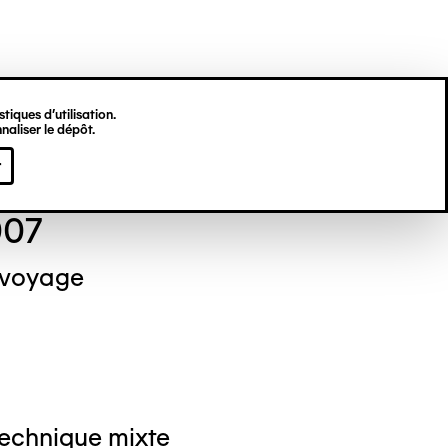
tiques d’utilisation.
naliser le dépôt.
el NEDJAR
r
007
 voyage
Technique mixte