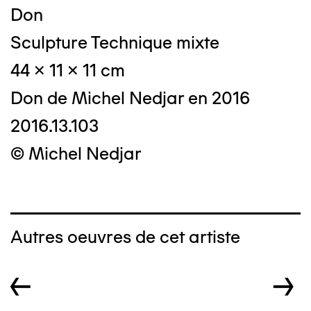
Don
Sculpture Technique mixte
44 x 11 x 11 cm
Don de Michel Nedjar en 2016
2016.13.103
© Michel Nedjar
Autres oeuvres de cet artiste
←
→