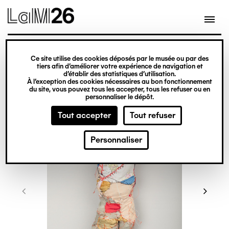
Gestion des cookies
Ce site utilise des cookies déposés par le musée ou par des
Aller
tiers afin d’améliorer votre expérience de navigation et
d’établir des statistiques d’utilisation.
au
À l’exception des cookies nécessaires au bon fonctionnement
du site, vous pouvez tous les accepter, tous les refuser ou en
contenu
personnaliser le dépôt.
principal
Tout accepter
Tout refuser
Personnaliser