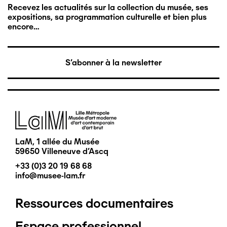
Recevez les actualités sur la collection du musée, ses
expositions, sa programmation culturelle et bien plus
encore…
S'abonner à la newsletter
Image
LaM, 1 allée du Musée
59650 Villeneuve d'Ascq
+33 (0)3 20 19 68 68
info@musee-lam.fr
Ressources documentaires
Pied
Espace professionnel