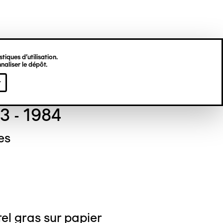
tiques d’utilisation.
naliser le dépôt.
el NEDJAR
r
3 - 1984
es
el gras sur papier