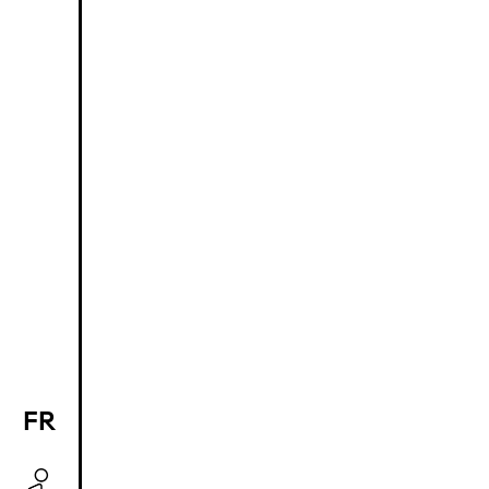
FR
EN