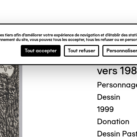
ipale
s tiers afin d’améliorer votre expérience de navigation et d’établir des statis
nement du site, vous pouvez tous les accepter, tous les refuser ou en person
Mich
Tout accepter
Tout refuser
Personnalise
vers 198
Personnag
Dessin
1999
Donation
Dessin Past