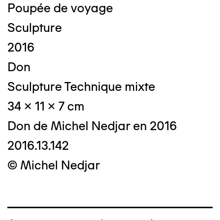
Poupée de voyage
Sculpture
2016
Don
Sculpture Technique mixte
34 x 11 x 7 cm
Don de Michel Nedjar en 2016
2016.13.142
© Michel Nedjar