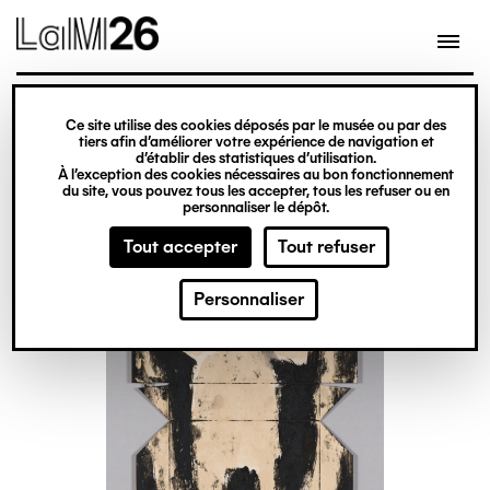
Gestion des cookies
Ce site utilise des cookies déposés par le musée ou par des
Aller
tiers afin d’améliorer votre expérience de navigation et
d’établir des statistiques d’utilisation.
au
À l’exception des cookies nécessaires au bon fonctionnement
du site, vous pouvez tous les accepter, tous les refuser ou en
contenu
personnaliser le dépôt.
principal
Tout accepter
Tout refuser
Personnaliser