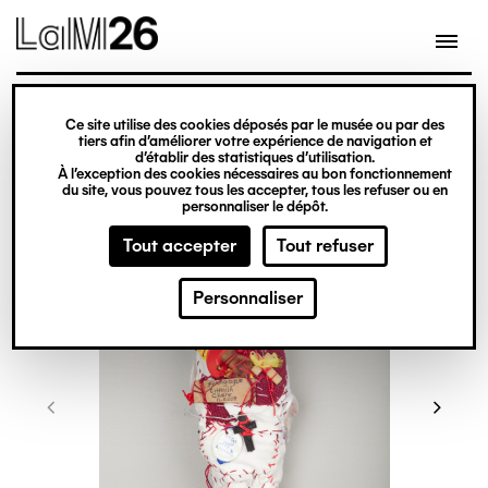
Gestion des cookies
Ce site utilise des cookies déposés par le musée ou par des
Aller
tiers afin d’améliorer votre expérience de navigation et
d’établir des statistiques d’utilisation.
au
À l’exception des cookies nécessaires au bon fonctionnement
du site, vous pouvez tous les accepter, tous les refuser ou en
contenu
personnaliser le dépôt.
principal
Tout accepter
Tout refuser
Personnaliser