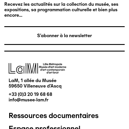
Recevez les actualités sur la collection du musée, ses
expositions, sa programmation culturelle et bien plus
encore…
S'abonner à la newsletter
Image
LaM, 1 allée du Musée
59650 Villeneuve d'Ascq
+33 (0)3 20 19 68 68
info@musee-lam.fr
Ressources documentaires
Pied
Espace professionnel