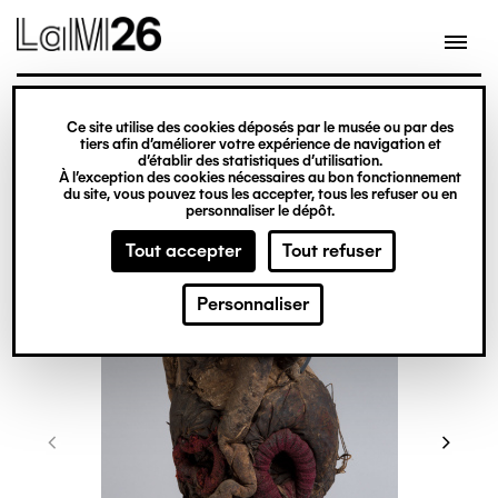
Gestion des cookies
Ce site utilise des cookies déposés par le musée ou par des
Aller
tiers afin d’améliorer votre expérience de navigation et
d’établir des statistiques d’utilisation.
au
À l’exception des cookies nécessaires au bon fonctionnement
du site, vous pouvez tous les accepter, tous les refuser ou en
contenu
personnaliser le dépôt.
principal
Tout accepter
Tout refuser
Personnaliser