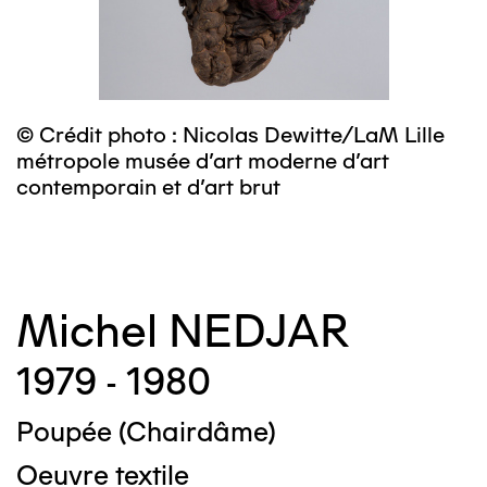
© Crédit photo : Nicolas Dewitte/LaM Lille
©
métropole musée d’art moderne d’art
m
contemporain et d’art brut
c
Michel NEDJAR
1979 - 1980
Poupée (Chairdâme)
Oeuvre textile