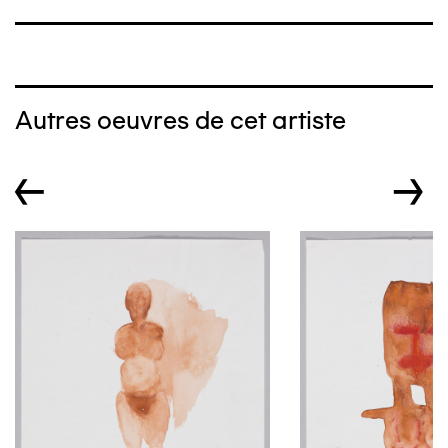
Autres oeuvres de cet artiste
←
→