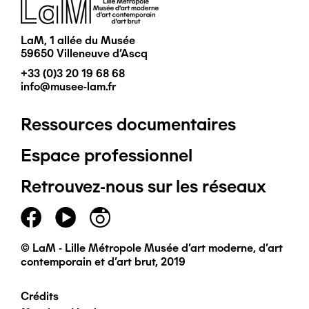
Image
LaM, 1 allée du Musée
59650 Villeneuve d'Ascq
+33 (0)3 20 19 68 68
info@musee-lam.fr
Ressources documentaires
Pied
Espace professionnel
de
Retrouvez-nous sur les réseaux
page
principal
© LaM - Lille Métropole Musée d'art moderne, d'art
contemporain et d'art brut, 2019
Crédits
Pied