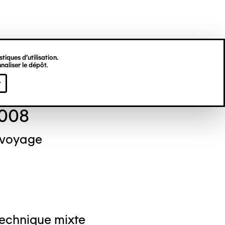
tiques d’utilisation.
naliser le dépôt.
el NEDJAR
r
2008
 voyage
Technique mixte