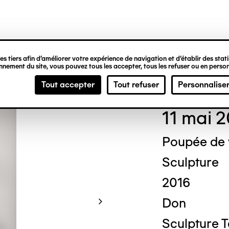
ipale
s tiers afin d’améliorer votre expérience de navigation et d’établir des statis
nement du site, vous pouvez tous les accepter, tous les refuser ou en person
Mich
Tout accepter
Tout refuser
Personnalise
11 mai 
Poupée de
Sculpture
2016
Don
Sculpture 