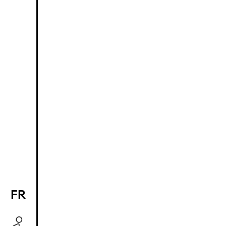
FR
EN