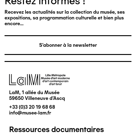
Restez informés !
Recevez les actualités sur la collection du musée, ses
expositions, sa programmation culturelle et bien plus
encore…
S'abonner à la newsletter
Image
LaM, 1 allée du Musée
59650 Villeneuve d'Ascq
+33 (0)3 20 19 68 68
info@musee-lam.fr
Ressources documentaires
Pied