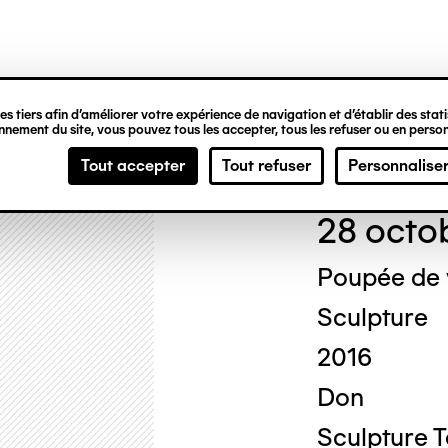
ipale
s tiers afin d’améliorer votre expérience de navigation et d’établir des statis
nement du site, vous pouvez tous les accepter, tous les refuser ou en person
Mich
Tout accepter
Tout refuser
Personnalise
28 octo
Poupée de
Sculpture
2016
Don
Sculpture 