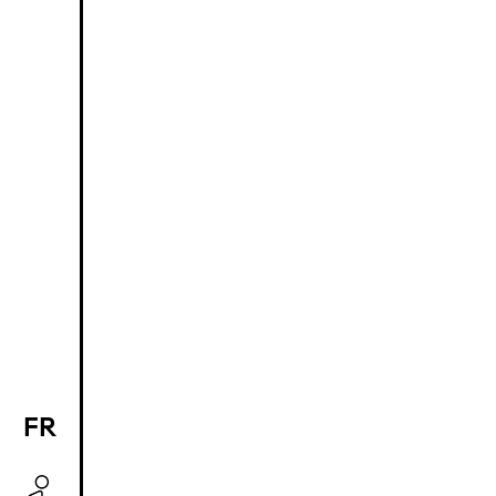
FR
EN