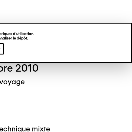
tiques d’utilisation.
naliser le dépôt.
el NEDJAR
r
bre 2010
 voyage
Technique mixte