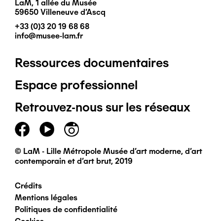
LaM, 1 allée du Musée
59650 Villeneuve d'Ascq
+33 (0)3 20 19 68 68
info@musee-lam.fr
Ressources documentaires
Pied
Espace professionnel
de
Retrouvez-nous sur les réseaux
page
principal
© LaM - Lille Métropole Musée d'art moderne, d'art
contemporain et d'art brut, 2019
Crédits
Pied
Mentions légales
Politiques de confidentialité
de