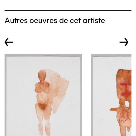
Autres oeuvres de cet artiste
←
→