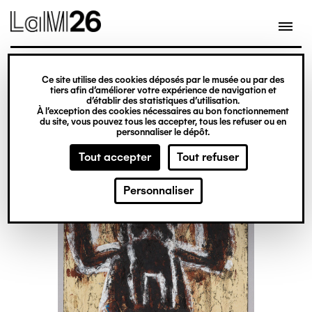
Gestion des cookies
Ce site utilise des cookies déposés par le musée ou par des
Aller
tiers afin d’améliorer votre expérience de navigation et
d’établir des statistiques d’utilisation.
au
À l’exception des cookies nécessaires au bon fonctionnement
du site, vous pouvez tous les accepter, tous les refuser ou en
contenu
personnaliser le dépôt.
principal
Tout accepter
Tout refuser
Personnaliser