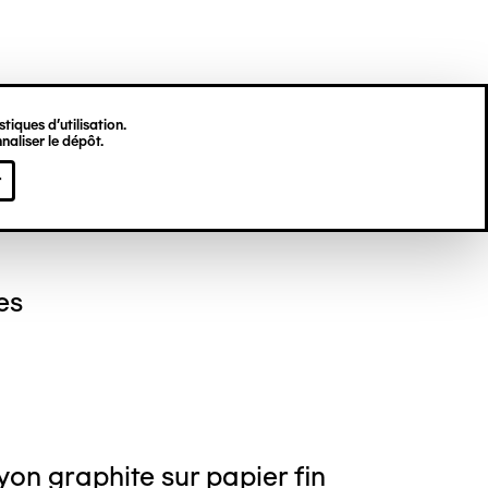
tiques d’utilisation.
naliser le dépôt.
el NEDJAR
r
es
on graphite sur papier fin