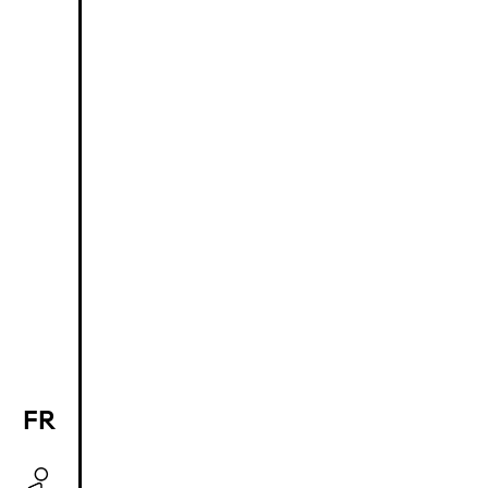
FR
EN