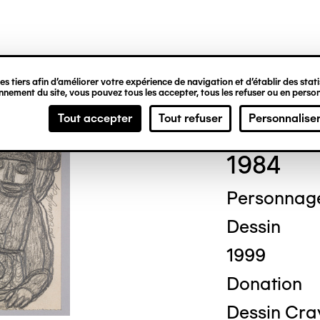
ipale
s tiers afin d’améliorer votre expérience de navigation et d’établir des statis
nement du site, vous pouvez tous les accepter, tous les refuser ou en person
Mich
Tout accepter
Tout refuser
Personnalise
1984
Personnag
Dessin
1999
Donation
Dessin Cray