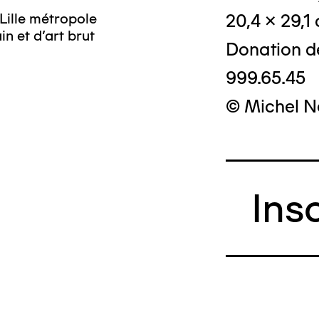
Lille métropole
20,4 x 29,1
n et d’art brut
Donation d
999.65.45
© Michel N
Ins