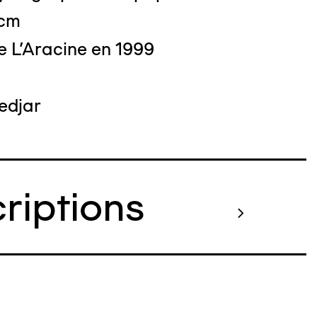
 cm
e L'Aracine en 1999
edjar
criptions