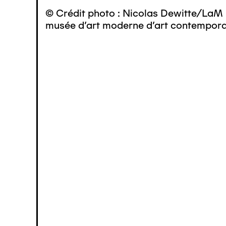
© Crédit photo : Nicolas Dewitte/LaM 
musée d’art moderne d’art contemporai